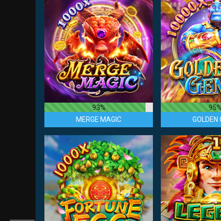
93%
95
MERGE MAGIC
GOLDEN 