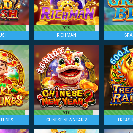
%
93%
RUSH
RICH MAN
GRA
%
91%
RTUNES
CHINESE NEW YEAR 2
TREASU