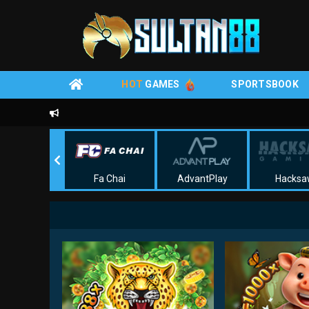
HOT
GAMES
SPORTSBOOK
JDB
Fa Chai
AdvantPlay
Hacksa