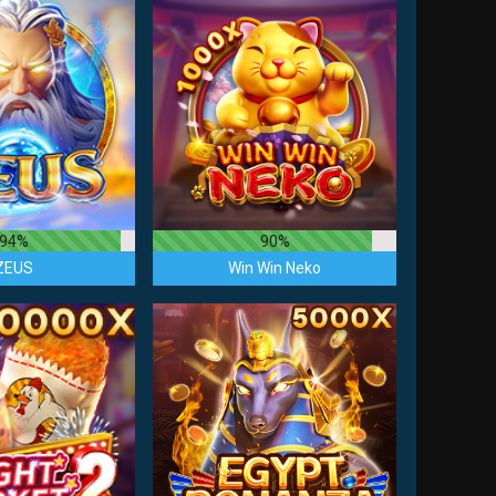
94%
90%
ZEUS
Win Win Neko