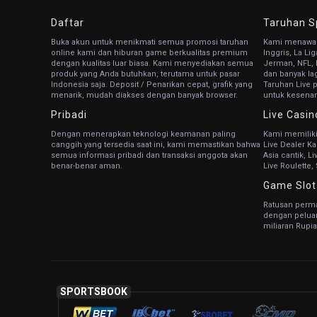
Daftar
Taruhan S
Buka akun untuk menikmati semua promosi taruhan
Kami menawar
online kami dan hiburan game berkualitas premium
Inggris, La Li
dengan kualitas luar biasa. Kami menyediakan semua
Jerman, NFL, 
produk yang Anda butuhkan, terutama untuk pasar
dan banyak la
Indonesia saja. Deposit / Penarikan cepat, grafik yang
Taruhan Live 
menarik, mudah diakses dengan banyak browser.
untuk kesena
Pribadi
Live Casin
Dengan menerapkan teknologi keamanan paling
Kami memiliki
canggih yang tersedia saat ini, kami memastikan bahwa
Live Dealer K
semua informasi pribadi dan transaksi anggota akan
Asia cantik, L
benar-benar aman.
Live Roulette
Game Slot
Ratusan perma
dengan pelua
miliaran Rupia
SPORTSBOOK