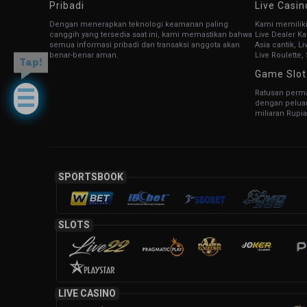
Pribadi
Live Casin
Dengan menerapkan teknologi keamanan paling
Kami memiliki
canggih yang tersedia saat ini, kami memastikan bahwa
Live Dealer K
semua informasi pribadi dan transaksi anggota akan
Asia cantik, L
benar-benar aman.
Live Roulette
Tap!
Game Slot
Ratusan perma
dengan pelua
miliaran Rupia
SPORTSBOOK
SLOTS
LIVE CASINO