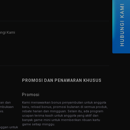
ngi Kami
PROMOSI DAN PENAWARAN KHUSUS
Promosi
han dan
Kami menawarkan bonus penyambutan untuk anggota
pembukaan
baru, reload bonus, promosi bulanan di semua produk,
is.
rebate harian dan mingguan. Selain itu, ada program
ucapan terima kasih untuk anggota yang aktif dan
banyak game mini untuk memberikan ribuan kartu
game setiap minggu.
nggan untuk