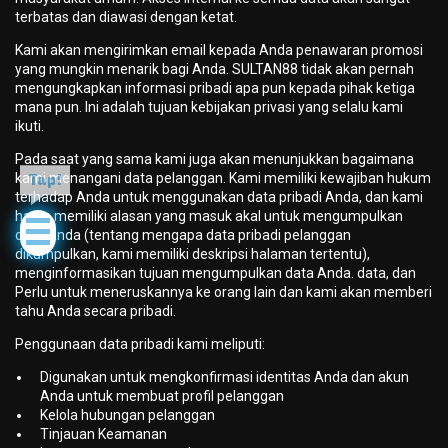
terbatas dan diawasi dengan ketat.
Kami akan mengirimkan email kepada Anda penawaran promosi
yang mungkin menarik bagi Anda.
SULTAN88
tidak akan pernah
mengungkapkan informasi pribadi apa pun kepada pihak ketiga
mana pun. Ini adalah tujuan kebijakan privasi yang selalu kami
ikuti.
Pada saat yang sama kami juga akan menunjukkan bagaimana
kami menangani data pelanggan. Kami memiliki kewajiban hukum
Tap!
terhadap Anda untuk menggunakan data pribadi Anda, dan kami
harus memiliki alasan yang masuk akal untuk mengumpulkan
data Anda (tentang mengapa data pribadi pelanggan
dikumpulkan, kami memiliki deskripsi halaman tertentu),
menginformasikan tujuan mengumpulkan data Anda. data, dan
Perlu untuk meneruskannya ke orang lain dan kami akan memberi
tahu Anda secara pribadi.
Penggunaan data pribadi kami meliputi:
Digunakan untuk mengkonfirmasi identitas Anda dan akun
Anda untuk membuat profil pelanggan
Kelola hubungan pelanggan
Tinjauan Keamanan