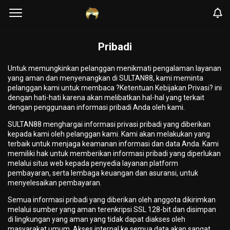
Pribadi
Untuk memungkinkan pelanggan menikmati pengalaman layanan
yang aman dan menyenangkan di
SULTAN88
, kami meminta
pelanggan kami untuk membaca ?Ketentuan Kebijakan Privasi? ini
dengan hati-hati karena akan melibatkan hal-hal yang terkait
dengan penggunaan informasi pribadi Anda oleh kami.
SULTAN88
menghargai informasi privasi pribadi yang diberikan
kepada kami oleh pelanggan kami. Kami akan melakukan yang
terbaik untuk menjaga keamanan informasi dan data Anda. Kami
memiliki hak untuk memberikan informasi pribadi yang diperlukan
melalui situs web kepada penyedia layanan platform
pembayaran, serta lembaga keuangan dan asuransi, untuk
menyelesaikan pembayaran.
Semua informasi pribadi yang diberikan oleh anggota dikirimkan
melalui sumber yang aman terenkripsi SSL 128-bit dan disimpan
di lingkungan yang aman yang tidak dapat diakses oleh
masyarakat umum. Akses internal ke semua data akan sangat